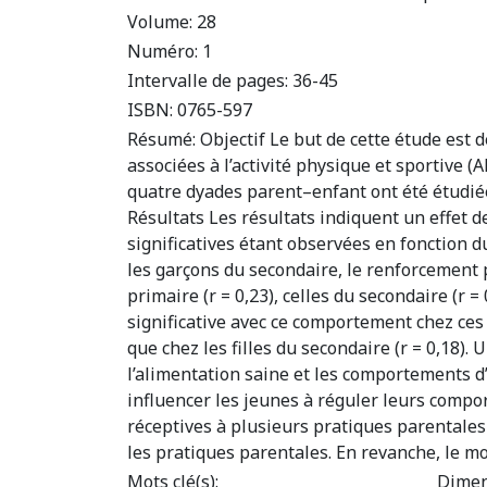
Volume:
28
Numéro:
1
Intervalle de pages:
36-45
ISBN:
0765-597
Résumé:
Objectif Le but de cette étude est
associées à l’activité physique et sportive 
quatre dyades parent–enfant ont été étudiées
Résultats Les résultats indiquent un effet d
significatives étant observées en fonction du
les garçons du secondaire, le renforcement pa
primaire (r = 0,23), celles du secondaire (r 
significative avec ce comportement chez ces 
que chez les filles du secondaire (r = 0,18).
l’alimentation saine et les comportements d
influencer les jeunes à réguler leurs compor
réceptives à plusieurs pratiques parentales 
les pratiques parentales. En revanche, le m
Mots clé(s):
Dimen