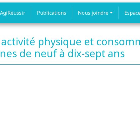
AgiRéussir
Publications
Nous joindre
Espac
 activité physique et consomm
nes de neuf à dix-sept ans