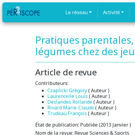
Le réseau
Activité
Pratiques parentales,
légumes chez des jeu
Article de revue
Contributeurs:
Czaplicki Grégory
( Auteur )
Laurencelle Louis
( Auteur )
Deslandes Rollande
( Auteur )
Rivard Marie-Claude
( Auteur )
Trudeau François
( Auteur )
État de publication:
Publiée (2013 Janvier )
Nom de la revue:
Revue Sciences & Sports