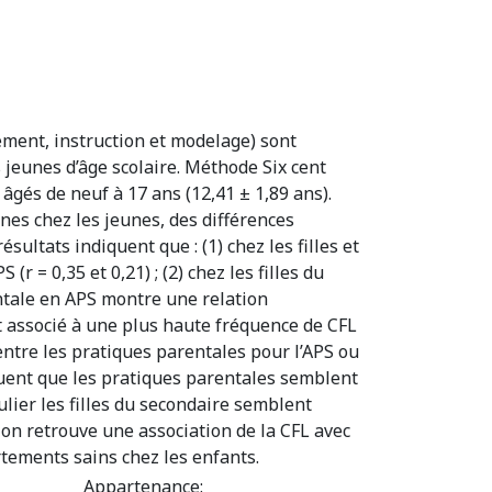
ement, instruction et modelage) sont
s jeunes d’âge scolaire. Méthode Six cent
âgés de neuf à 17 ans (12,41 ± 1,89 ans).
ines chez les jeunes, des différences
sultats indiquent que : (1) chez les filles et
 = 0,35 et 0,21) ; (2) chez les filles du
rentale en APS montre une relation
st associé à une plus haute fréquence de CFL
 entre les pratiques parentales pour l’APS ou
quent que les pratiques parentales semblent
lier les filles du secondaire semblent
 on retrouve une association de la CFL avec
tements sains chez les enfants.
Appartenance: