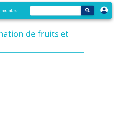
e membre
ation de fruits et