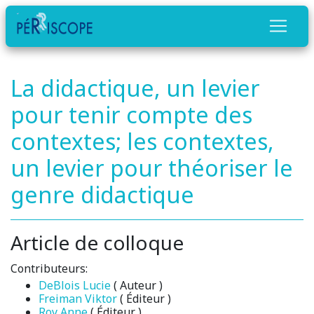
La didactique, un levier
pour tenir compte des
contextes; les contextes,
un levier pour théoriser le
genre didactique
Article de colloque
Contributeurs:
DeBlois Lucie
( Auteur )
Freiman Viktor
( Éditeur )
Roy Anne
( Éditeur )