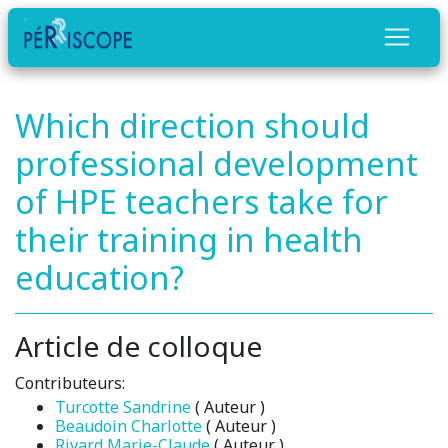
Which direction should
professional development
of HPE teachers take for
their training in health
education?
Article de colloque
Contributeurs:
Turcotte Sandrine
( Auteur )
Beaudoin Charlotte
( Auteur )
Rivard Marie-Claude
( Auteur )