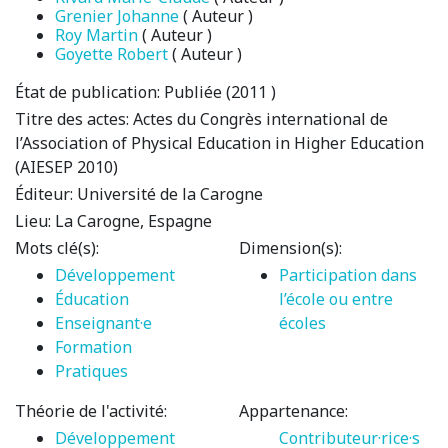
Grenier Johanne
( Auteur )
Roy Martin
( Auteur )
Goyette Robert
( Auteur )
État de publication:
Publiée (2011 )
Titre des actes:
Actes du Congrès international de
l’Association of Physical Education in Higher Education
(AIESEP 2010)
Éditeur:
Université de la Carogne
Lieu:
La Carogne, Espagne
Mots clé(s):
Dimension(s):
Développement
Participation dans
Éducation
l’école ou entre
Enseignant·e
écoles
Formation
Pratiques
Théorie de l'activité:
Appartenance:
Développement
Contributeur·rice·s