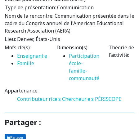
Type de présentation:
Communication
Nom de la rencontre:
Communication présentée dans le
cadre du Congrès annuel de l'American Educational
Research Association (AERA)
Lieu:
Denver, États-Unis
Mots clé(s):
Dimension(s):
Théorie de
l'activité:
Enseignant·e
Participation
Famille
école-
famille-
communauté
Appartenance:
Contributeur·rice·s
Chercheur·e·s PÉRISCOPE
Partager :
Partager