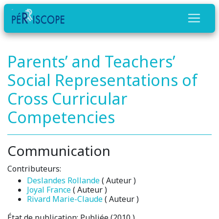
Parents’ and Teachers’
Social Representations of
Cross Curricular
Competencies
Communication
Contributeurs:
Deslandes Rollande
( Auteur )
Joyal France
( Auteur )
Rivard Marie-Claude
( Auteur )
État de publication:
Publiée (2010 )