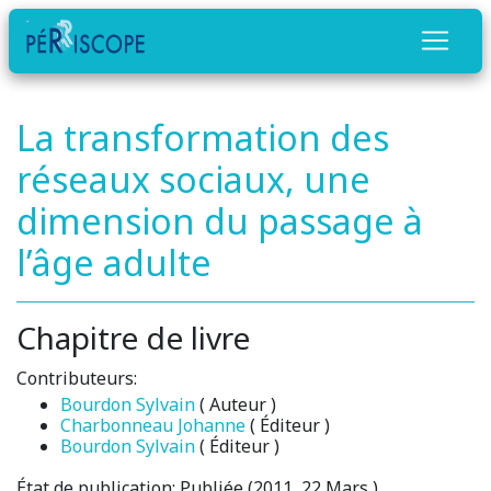
La transformation des
réseaux sociaux, une
dimension du passage à
l’âge adulte
Chapitre de livre
Contributeurs:
Bourdon Sylvain
( Auteur )
Charbonneau Johanne
( Éditeur )
Bourdon Sylvain
( Éditeur )
État de publication:
Publiée (2011 ,22 Mars )