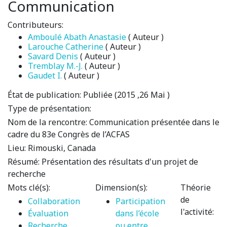
Communication
Contributeurs:
Amboulé Abath Anastasie
( Auteur )
Larouche Catherine
( Auteur )
Savard Denis
( Auteur )
Tremblay M.-J.
( Auteur )
Gaudet I.
( Auteur )
État de publication:
Publiée (2015 ,26 Mai )
Type de présentation:
Nom de la rencontre:
Communication présentée dans le
cadre du 83e Congrès de l’ACFAS
Lieu:
Rimouski, Canada
Résumé:
Présentation des résultats d'un projet de
recherche
Mots clé(s):
Dimension(s):
Théorie
de
Collaboration
Participation
l'activité:
Évaluation
dans l’école
Recherche
ou entre