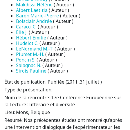
Makdissi Hélène
( Auteur )
Albert Laetitia
( Auteur )
Baron Marie-Pierre
( Auteur )
Boisclair Andrée
( Auteur )
Caracci C.
( Auteur )
Elie J.
( Auteur )
Hébert Émilie
( Auteur )
Hudelot C.
( Auteur )
LeNormand M.-T.
( Auteur )
Plumet M.-H.
( Auteur )
Poncin S.
( Auteur )
Salagnac N.
( Auteur )
Sirois Pauline
( Auteur )
État de publication:
Publiée (2011 ,31 Juillet )
Type de présentation:
Nom de la rencontre:
17e Conférence Européenne sur
la Lecture : littéracie et diversité
Lieu:
Mons, Belgique
Résumé:
Nos précédentes études ont montré qu'après
une intervention dialogique de l'expérimentateur, les