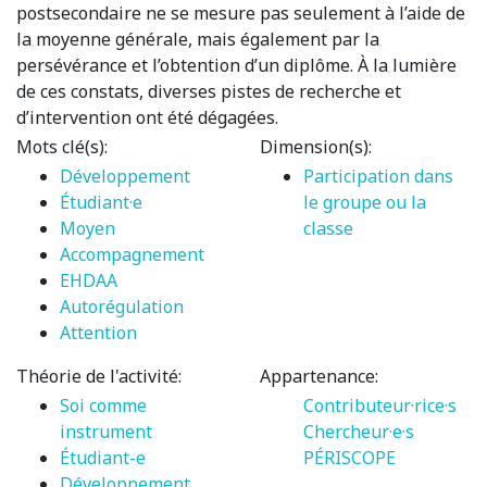
postsecondaire ne se mesure pas seulement à l’aide de
la moyenne générale, mais également par la
persévérance et l’obtention d’un diplôme. À la lumière
de ces constats, diverses pistes de recherche et
d’intervention ont été dégagées.
Mots clé(s):
Dimension(s):
Développement
Participation dans
Étudiant·e
le groupe ou la
Moyen
classe
Accompagnement
EHDAA
Autorégulation
Attention
Théorie de l'activité:
Appartenance:
Soi comme
Contributeur·rice·s
instrument
Chercheur·e·s
Étudiant-e
PÉRISCOPE
Développement