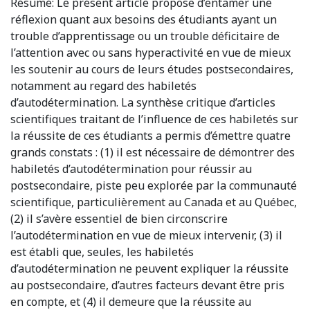
Résumé:
Le présent article propose d’entamer une
réflexion quant aux besoins des étudiants ayant un
trouble d’apprentissage ou un trouble déficitaire de
l’attention avec ou sans hyperactivité en vue de mieux
les soutenir au cours de leurs études postsecondaires,
notamment au regard des habiletés
d’autodétermination. La synthèse critique d’articles
scientifiques traitant de l’influence de ces habiletés sur
la réussite de ces étudiants a permis d’émettre quatre
grands constats : (1) il est nécessaire de démontrer des
habiletés d’autodétermination pour réussir au
postsecondaire, piste peu explorée par la communauté
scientifique, particulièrement au Canada et au Québec,
(2) il s’avère essentiel de bien circonscrire
l’autodétermination en vue de mieux intervenir, (3) il
est établi que, seules, les habiletés
d’autodétermination ne peuvent expliquer la réussite
au postsecondaire, d’autres facteurs devant être pris
en compte, et (4) il demeure que la réussite au