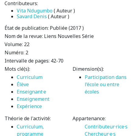
Contributeurs:
Vita Ndugumbo
( Auteur )
Savard Denis
( Auteur )
État de publication:
Publiée (2017 )
Nom de la revue:
Liens Nouvelles Série
Volume:
22
Numéro:
2
Intervalle de pages:
42-70
Mots clé(s):
Dimension(s):
Curriculum
Participation dans
Élève
l’école ou entre
Enseignant·e
écoles
Enseignement
Expérience
Théorie de l'activité:
Appartenance:
Curriculum,
Contributeur·rice·s
programme
Chercheur·e·s