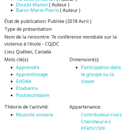
Doucet Manon
( Auteur )
Baron Marie-Pierre
( Auteur )
État de publication:
Publiée (2018 Avril )
Type de présentation:
Nom de la rencontre:
7e conférence mondiale sur la
violence à l'école - CQJDC
Lieu:
Québec, Canada
Mots clé(s):
Dimension(s):
Apprendre
Participation dans
Apprentissage
le groupe ou la
EHDAA
classe
Étudiant·e
Postsecondaire
Théorie de l'activité:
Appartenance:
Réussite scolaire
Contributeur·rice·s
Chercheur·e·s
PÉRISCOPE