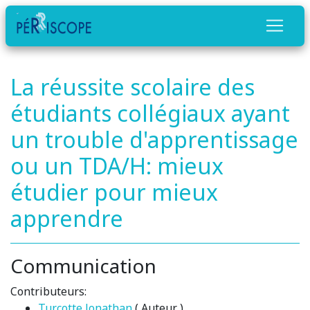
La réussite scolaire des
étudiants collégiaux ayant
un trouble d'apprentissage
ou un TDA/H: mieux
étudier pour mieux
apprendre
Communication
Contributeurs:
Turcotte Jonathan
( Auteur )