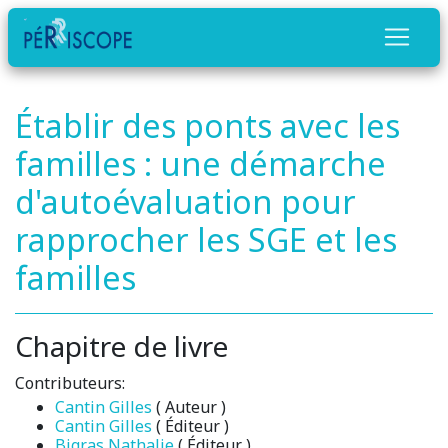
Établir des ponts avec les
familles : une démarche
d'autoévaluation pour
rapprocher les SGE et les
familles
Chapitre de livre
Contributeurs:
Cantin Gilles
( Auteur )
Cantin Gilles
( Éditeur )
Bigras Nathalie
( Éditeur )