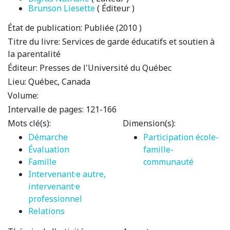
Brunson Liesette
( Éditeur )
État de publication:
Publiée (2010 )
Titre du livre:
Services de garde éducatifs et soutien à
la parentalité
Éditeur:
Presses de l'Université du Québec
Lieu:
Québec, Canada
Volume:
Intervalle de pages:
121-166
Mots clé(s):
Dimension(s):
Démarche
Participation école-
Évaluation
famille-
Famille
communauté
Intervenant·e autre,
intervenant·e
professionnel
Relations