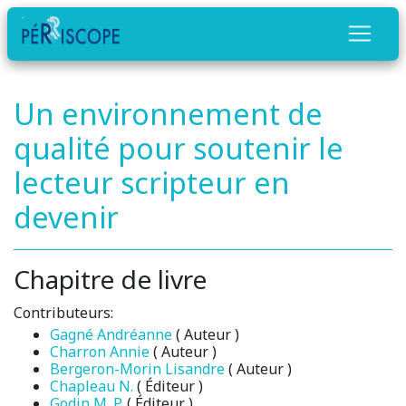
Un environnement de
qualité pour soutenir le
lecteur scripteur en
devenir
Chapitre de livre
Contributeurs:
Gagné Andréanne
( Auteur )
Charron Annie
( Auteur )
Bergeron-Morin Lisandre
( Auteur )
Chapleau N.
( Éditeur )
Godin M. P.
( Éditeur )