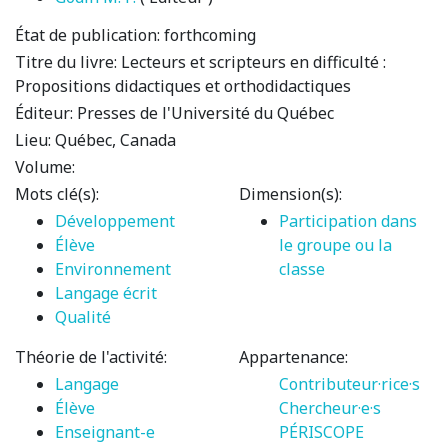
État de publication:
forthcoming
Titre du livre:
Lecteurs et scripteurs en difficulté :
Propositions didactiques et orthodidactiques
Éditeur:
Presses de l'Université du Québec
Lieu:
Québec, Canada
Volume:
Mots clé(s):
Dimension(s):
Développement
Participation dans
Élève
le groupe ou la
Environnement
classe
Langage écrit
Qualité
Théorie de l'activité:
Appartenance:
Langage
Contributeur·rice·s
Élève
Chercheur·e·s
Enseignant-e
PÉRISCOPE