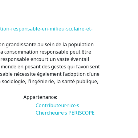
ion-responsable-en-milieu-scolaire-et-
n grandissante au sein de la population
. La consommation responsable peut être
 responsable encourt un vaste éventail
e monde en posant des gestes qui favorisent
nsable nécessite également l’adoption d’une
 sociologie, l’ingénierie, la santé publique,
Appartenance:
Contributeur·rice·s
Chercheur·e·s PÉRISCOPE