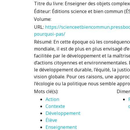
Titre du livre:
Enseigner des objets complexe
Éditeur:
Éditions science et bien commun (É
Volume:
URL:
https://scienceetbiencommun.pressboo
pourquoi-pas/
Résumé:
En cette époque où les conséquenc
mondiale, il est de plus en plus envisagé 
facilitée par le développement et la maîtri
d’actions citoyennes et environnementales. 
le développement durable, l’équité, la just
vision globale. Pour ces raisons, une approch
l’écologie ou la politique nous semble appr
Mots clé(s):
Dimen
Action
Contexte
Développement
Élève
Enseignement