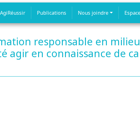
AgiRéussir
Publications
Nous joindre
Espac
tion responsable en milieu s
ité agir en connaissance de c