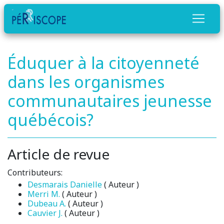
Éduquer à la citoyenneté
dans les organismes
communautaires jeunesse
québécois?
Article de revue
Contributeurs:
Desmarais Danielle
( Auteur )
Merri M.
( Auteur )
Dubeau A.
( Auteur )
Cauvier J.
( Auteur )