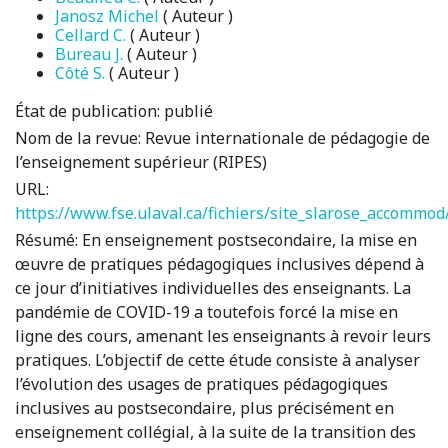
Janosz Michel
( Auteur )
Cellard C.
( Auteur )
Bureau J.
( Auteur )
Côté S.
( Auteur )
État de publication:
publié
Nom de la revue:
Revue internationale de pédagogie de
l’enseignement supérieur (RIPES)
URL:
https://www.fse.ulaval.ca/fichiers/site_slarose_accom
Résumé:
En enseignement postsecondaire, la mise en
œuvre de pratiques pédagogiques inclusives dépend à
ce jour d’initiatives individuelles des enseignants. La
pandémie de COVID-19 a toutefois forcé la mise en
ligne des cours, amenant les enseignants à revoir leurs
pratiques. L’objectif de cette étude consiste à analyser
l’évolution des usages de pratiques pédagogiques
inclusives au postsecondaire, plus précisément en
enseignement collégial, à la suite de la transition des