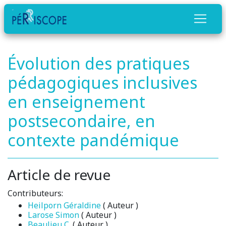
Évolution des pratiques
pédagogiques inclusives
en enseignement
postsecondaire, en
contexte pandémique
Article de revue
Contributeurs:
Heilporn Géraldine
( Auteur )
Larose Simon
( Auteur )
Beaulieu C.
( Auteur )