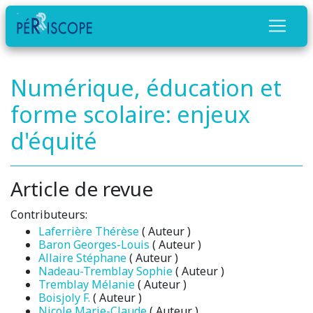
Numérique, éducation et
forme scolaire: enjeux
d'équité
Article de revue
Contributeurs:
Laferrière Thérèse
( Auteur )
Baron Georges-Louis
( Auteur )
Allaire Stéphane
( Auteur )
Nadeau-Tremblay Sophie
( Auteur )
Tremblay Mélanie
( Auteur )
Boisjoly F.
( Auteur )
Nicole Marie-Claude
( Auteur )