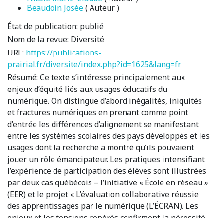
Beaudoin Josée
( Auteur )
État de publication:
publié
Nom de la revue:
Diversité
URL:
https://publications-
prairial.fr/diversite/index.php?id=1625&lang=fr
Résumé:
Ce texte s’intéresse principalement aux
enjeux d’équité liés aux usages éducatifs du
numérique. On distingue d’abord inégalités, iniquités
et fractures numériques en prenant comme point
d’entrée les différences d’alignement se manifestant
entre les systèmes scolaires des pays développés et les
usages dont la recherche a montré qu’ils pouvaient
jouer un rôle émancipateur. Les pratiques intensifiant
l’expérience de participation des élèves sont illustrées
par deux cas québécois – l’initiative « École en réseau »
(EER) et le projet « L’évaluation collaborative réussie
des apprentissages par le numérique (L’ÉCRAN). Les
enjeux et les tensions repérés confirment la nécessité