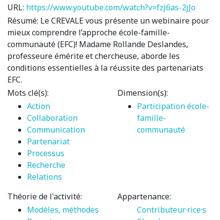
URL:
https://www.youtube.com/watch?v=fzJ6as-2jJo
Résumé:
Le CREVALE vous présente un webinaire pour
mieux comprendre l’approche école-famille-
communauté (EFC)! Madame Rollande Deslandes,
professeure émérite et chercheuse, aborde les
conditions essentielles à la réussite des partenariats
EFC.
Mots clé(s):
Dimension(s):
Action
Participation école-
Collaboration
famille-
Communication
communauté
Partenariat
Processus
Recherche
Relations
Théorie de l'activité:
Appartenance:
Modèles, méthodes
Contributeur·rice·s