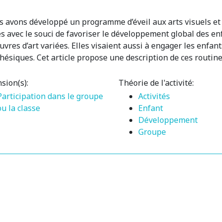
s avons développé un programme d’éveil aux arts visuels et 
es avec le souci de favoriser le développement global des e
vres d’art variées. Elles visaient aussi à engager les enfan
thésiques. Cet article propose une description de ces routin
sion(s):
Théorie de l'activité:
Participation dans le groupe
Activités
ou la classe
Enfant
Développement
Groupe