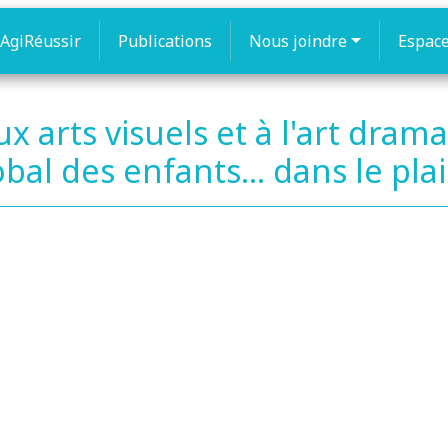
AgiRéussir
Publications
Nous joindre
Espac
ux arts visuels et à l'art dra
l des enfants... dans le plais