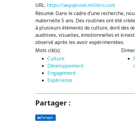
URL:
https://aepqkiosk.milibris.com
Résumé:
Dans le cadre d’une recherche, nou
maternelle 5 ans. Des routines ont été créé
à plusieurs éléments de culture, dont des œu
auditives, visuelles, émotionnelles et kines
observé après les avoir expérimentées.
Mots clé(s):
Dimen
Culture
Développement
Engagement
Expérience
Partager :
Partager