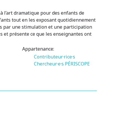
à l’art dramatique pour des enfants de
nfants tout en les exposant quotidiennement
ts par une stimulation et une participation
es et présente ce que les enseignantes ont
Appartenance:
Contributeur·rice·s
Chercheur·e·s PÉRISCOPE