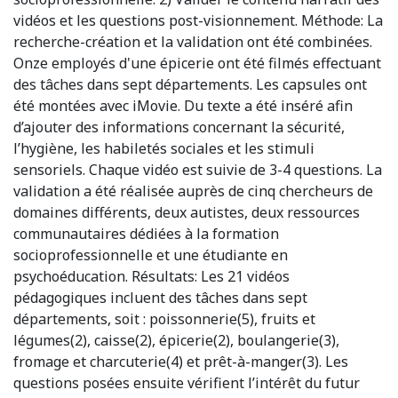
vidéos et les questions post-visionnement. Méthode: La
recherche-création et la validation ont été combinées.
Onze employés d'une épicerie ont été filmés effectuant
des tâches dans sept départements. Les capsules ont
été montées avec iMovie. Du texte a été inséré afin
d’ajouter des informations concernant la sécurité,
l’hygiène, les habiletés sociales et les stimuli
sensoriels. Chaque vidéo est suivie de 3-4 questions. La
validation a été réalisée auprès de cinq chercheurs de
domaines différents, deux autistes, deux ressources
communautaires dédiées à la formation
socioprofessionnelle et une étudiante en
psychoéducation. Résultats: Les 21 vidéos
pédagogiques incluent des tâches dans sept
départements, soit : poissonnerie(5), fruits et
légumes(2), caisse(2), épicerie(2), boulangerie(3),
fromage et charcuterie(4) et prêt-à-manger(3). Les
questions posées ensuite vérifient l’intérêt du futur