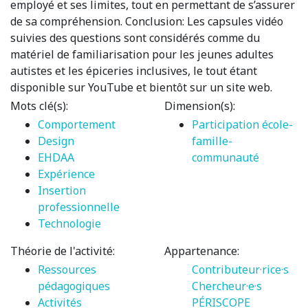
employé et ses limites, tout en permettant de s’assurer
de sa compréhension. Conclusion: Les capsules vidéo
suivies des questions sont considérés comme du
matériel de familiarisation pour les jeunes adultes
autistes et les épiceries inclusives, le tout étant
disponible sur YouTube et bientôt sur un site web.
Mots clé(s):
Dimension(s):
Comportement
Participation école-
Design
famille-
EHDAA
communauté
Expérience
Insertion
professionnelle
Technologie
Théorie de l'activité:
Appartenance:
Ressources
Contributeur·rice·s
pédagogiques
Chercheur·e·s
Activités
PÉRISCOPE