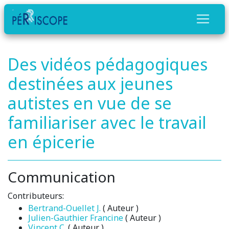
Des vidéos pédagogiques
destinées aux jeunes
autistes en vue de se
familiariser avec le travail
en épicerie
Communication
Contributeurs:
Bertrand-Ouellet J.
( Auteur )
Julien-Gauthier Francine
( Auteur )
Vincent C.
( Auteur )