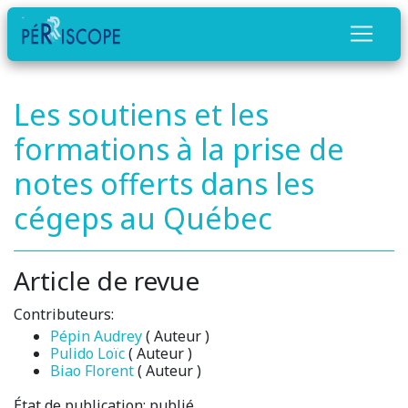
Les soutiens et les
formations à la prise de
notes offerts dans les
cégeps au Québec
Article de revue
Contributeurs:
Pépin Audrey
( Auteur )
Pulido Loïc
( Auteur )
Biao Florent
( Auteur )
État de publication:
publié