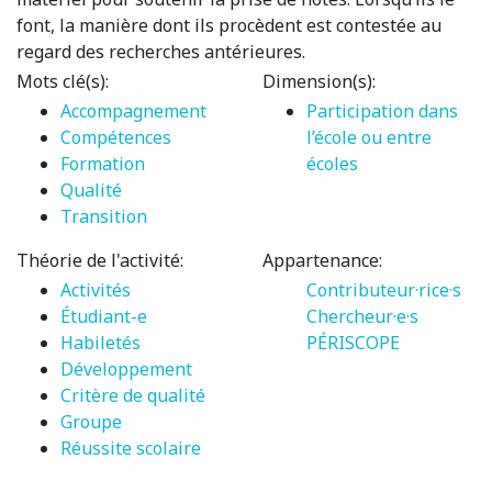
font, la manière dont ils procèdent est contestée au
regard des recherches antérieures.
Mots clé(s):
Dimension(s):
Accompagnement
Participation dans
Compétences
l’école ou entre
Formation
écoles
Qualité
Transition
Théorie de l'activité:
Appartenance:
Activités
Contributeur·rice·s
Étudiant-e
Chercheur·e·s
Habiletés
PÉRISCOPE
Développement
Critère de qualité
Groupe
Réussite scolaire