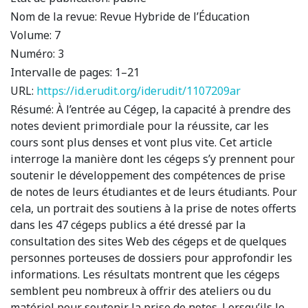
Nom de la revue:
Revue Hybride de l’Éducation
Volume:
7
Numéro:
3
Intervalle de pages:
1–21
URL:
https://id.erudit.org/iderudit/1107209ar
Résumé:
À l’entrée au Cégep, la capacité à prendre des
notes devient primordiale pour la réussite, car les
cours sont plus denses et vont plus vite. Cet article
interroge la manière dont les cégeps s’y prennent pour
soutenir le développement des compétences de prise
de notes de leurs étudiantes et de leurs étudiants. Pour
cela, un portrait des soutiens à la prise de notes offerts
dans les 47 cégeps publics a été dressé par la
consultation des sites Web des cégeps et de quelques
personnes porteuses de dossiers pour approfondir les
informations. Les résultats montrent que les cégeps
semblent peu nombreux à offrir des ateliers ou du
matériel pour soutenir la prise de notes. Lorsqu’ils le