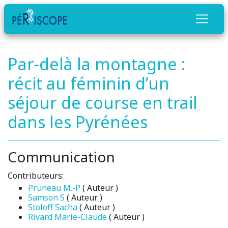
Par-delà la montagne :
récit au féminin d’un
séjour de course en trail
dans les Pyrénées
Communication
Contributeurs:
Pruneau M.-P
( Auteur )
Samson S
( Auteur )
Stoloff Sacha
( Auteur )
Rivard Marie-Claude
( Auteur )