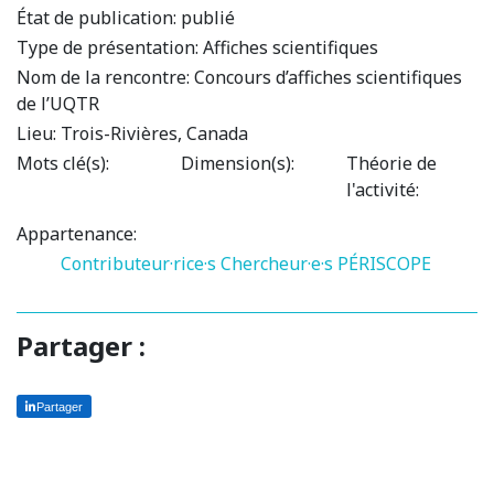
État de publication:
publié
Type de présentation:
Affiches scientifiques
Nom de la rencontre:
Concours d’affiches scientifiques
de l’UQTR
Lieu:
Trois-Rivières, Canada
Mots clé(s):
Dimension(s):
Théorie de
l'activité:
Appartenance:
Contributeur·rice·s
Chercheur·e·s PÉRISCOPE
Partager :
Partager