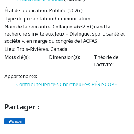
État de publication:
Publiée (2026 )
Type de présentation:
Communication
Nom de la rencontre:
Colloque #632 « Quand la
recherche s’invite aux Jeux – Dialogue, sport, santé et
société », en marge du congrès de l’ACFAS
Lieu:
Trois-Rivières, Canada
Mots clé(s):
Dimension(s):
Théorie de
l'activité:
Appartenance:
Contributeur·rice·s
Chercheur·e·s PÉRISCOPE
Partager :
Partager