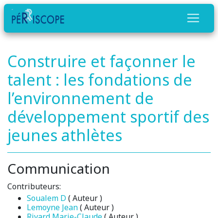
Construire et façonner le
talent : les fondations de
l’environnement de
développement sportif des
jeunes athlètes
Communication
Contributeurs:
Soualem D
( Auteur )
Lemoyne Jean
( Auteur )
Rivard Marie-Claude
( Auteur )