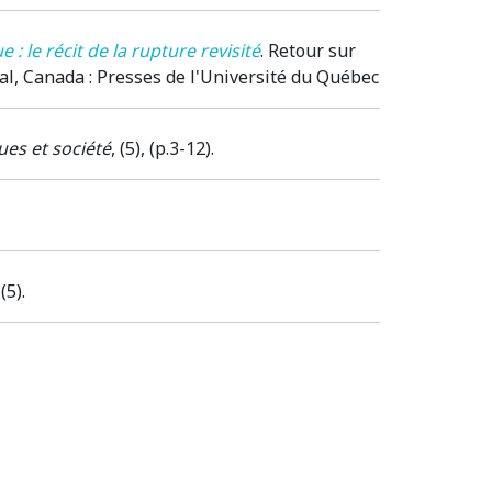
 le récit de la rupture revisité
.
Retour sur
al, Canada
: Presses de l'Université du Québec
ues et société
, (5), (p.3-12).
 (5).