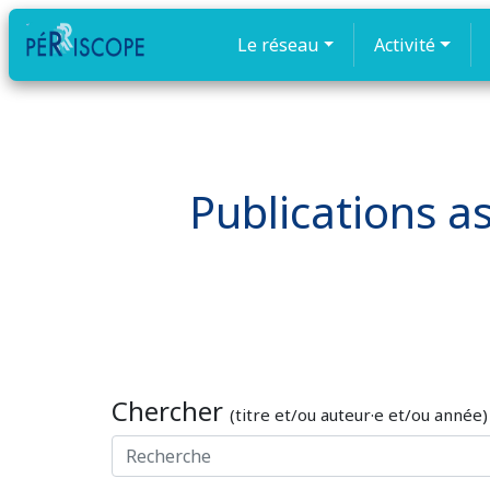
Le réseau
Activité
Publications as
Chercher
(titre et/ou auteur·e et/ou année)