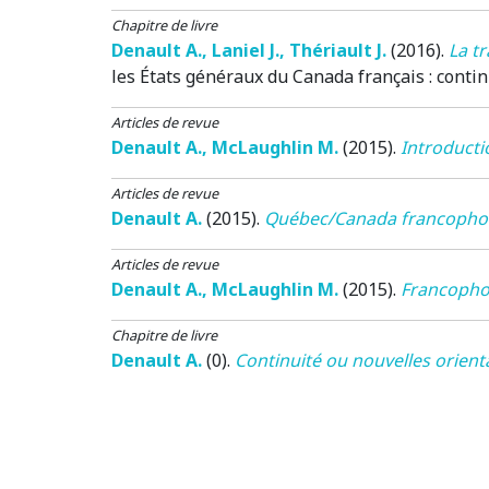
Chapitre de livre
Denault A.
,
Laniel J.
,
Thériault J.
(2016)
.
La t
les États généraux du Canada français : contin
Articles de revue
Denault A.
,
McLaughlin M.
(2015)
.
Introducti
Articles de revue
Denault A.
(2015)
.
Québec/Canada francophone
Articles de revue
Denault A.
,
McLaughlin M.
(2015)
.
Francophon
Chapitre de livre
Denault A.
(0)
.
Continuité ou nouvelles orienta