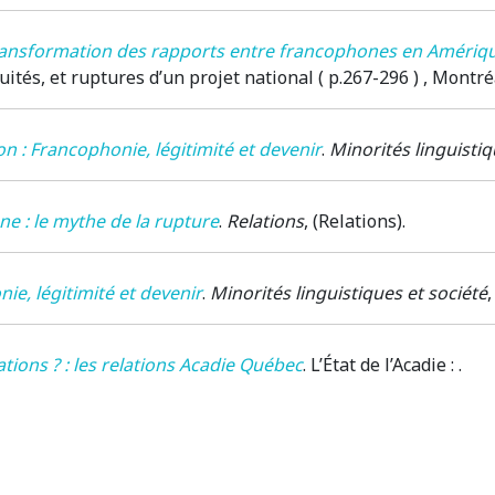
ransformation des rapports entre francophones en Amérique :
uités, et ruptures d’un projet national ( p.267-296 )
, Montré
on : Francophonie, légitimité et devenir
.
Minorités linguistiq
 : le mythe de la rupture
.
Relations
, (Relations).
ie, légitimité et devenir
.
Minorités linguistiques et société
,
tions ? : les relations Acadie Québec
.
L’État de l’Acadie
: .