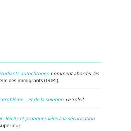
étudiants autochtones
.
Comment aborder les
elle des immigrants (IRIPI).
 problème… et de la solution
.
Le Soleil
: Récits et pratiques liées à la sécurisation
supérieur.