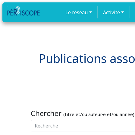
Le réseau
Activité
Publications ass
Chercher
(titre et/ou auteur·e et/ou année)