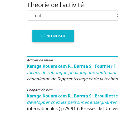
Théorie de l'activité
RÉINITIALISER
Articles de revue
Kamga Kouamkam R.
,
Barma S.
,
Fournier F.
tâches de robotique pédagogique soutenant l
canadienne de l’apprentissage et de la techno
Chapitre de livre
Kamga Kouamkam R.
,
Barma S.
,
Brouillette
développer chez les personnes enseignantes
internationales ( p.75-91 )
: Presses de l'Univ