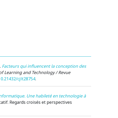
.
Facteurs qui influencent la conception des
of Learning and Technology / Revue
/10.21432/cjlt28754
.
formatique. Une habileté en technologie à
tif. Regards croisés et perspectives