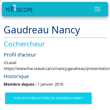
Gaudreau Nancy
Cochercheur
Profil d’acteur
ULaval
https://www.fse.ulaval.ca/cv/nancy.gaudreau/presentatio
Historique
Membre depuis :
1 Janvier 2016
VOIR LES PUBLICATIONS DE GAUDREAU NANCY