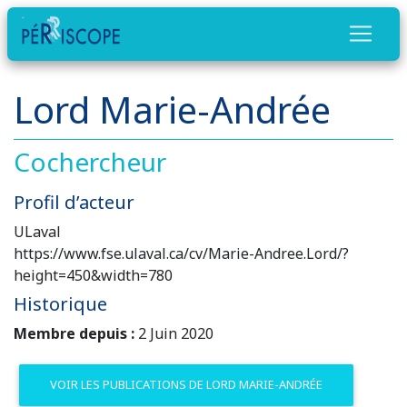
Lord Marie-Andrée
Cochercheur
Profil d’acteur
ULaval
https://www.fse.ulaval.ca/cv/Marie-Andree.Lord/?
height=450&width=780
Historique
Membre depuis :
2 Juin 2020
VOIR LES PUBLICATIONS DE LORD MARIE-ANDRÉE