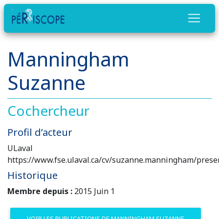
Manningham
Suzanne
Cochercheur
Profil d’acteur
ULaval
https://www.fse.ulaval.ca/cv/suzanne.manningham/prese
Historique
Membre depuis :
2015 Juin 1
VOIR LES PUBLICATIONS DE MANNINGHAM SUZANNE