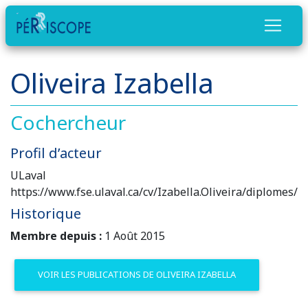
Oliveira Izabella
Cochercheur
Profil d’acteur
ULaval
https://www.fse.ulaval.ca/cv/Izabella.Oliveira/diplomes/
Historique
Membre depuis :
1 Août 2015
VOIR LES PUBLICATIONS DE OLIVEIRA IZABELLA