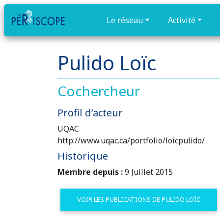
Le réseau
Activité
Pulido Loïc
Cochercheur
Profil d’acteur
UQAC
http://www.uqac.ca/portfolio/loicpulido/
Historique
Membre depuis :
9 Juillet 2015
VOIR LES PUBLICATIONS DE PULIDO LOÏC