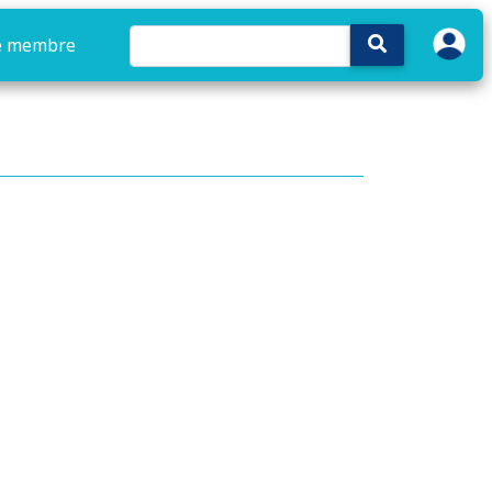
e membre