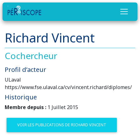
Richard Vincent
Cochercheur
Profil d’acteur
ULaval
https://www.fse.ulaval.ca/cv/vincent.richard/diplomes/
Historique
Membre depuis :
1 Juillet 2015
VOIR LES PUBLICATIONS DE RICHARD VINCENT