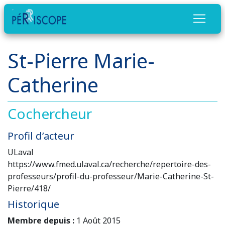
St-Pierre Marie-
Catherine
Cochercheur
Profil d’acteur
ULaval
https://www.fmed.ulaval.ca/recherche/repertoire-des-
professeurs/profil-du-professeur/Marie-Catherine-St-
Pierre/418/
Historique
Membre depuis :
1 Août 2015