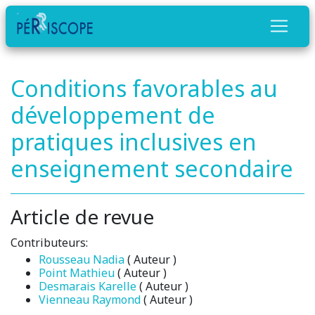
Conditions favorables au
développement de
pratiques inclusives en
enseignement secondaire
Article de revue
Contributeurs:
Rousseau Nadia
( Auteur )
Point Mathieu
( Auteur )
Desmarais Karelle
( Auteur )
Vienneau Raymond
( Auteur )