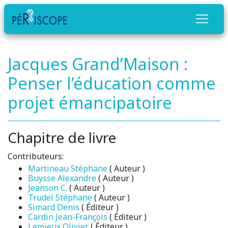
Jacques Grand’Maison :
Penser l’éducation comme
projet émancipatoire
Chapitre de livre
Contributeurs:
Martineau Stéphane
( Auteur )
Buysse Alexandre
( Auteur )
Jeanson C.
( Auteur )
Trudel Stéphane
( Auteur )
Simard Denis
( Éditeur )
Cardin Jean-François
( Éditeur )
Lemieux Olivier
( Éditeur )