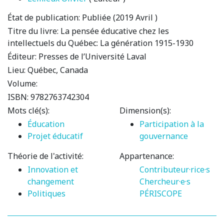
État de publication:
Publiée (2019 Avril )
Titre du livre:
La pensée éducative chez les
intellectuels du Québec: La génération 1915-1930
Éditeur:
Presses de l’Université Laval
Lieu:
Québec, Canada
Volume:
ISBN:
9782763742304
Mots clé(s):
Dimension(s):
Éducation
Participation à la
Projet éducatif
gouvernance
Théorie de l'activité:
Appartenance:
Innovation et
Contributeur·rice·s
changement
Chercheur·e·s
Politiques
PÉRISCOPE