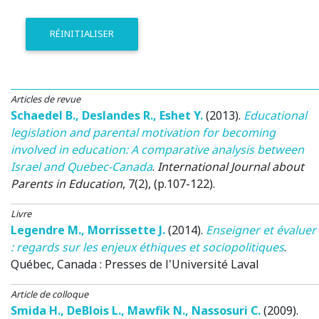
RÉINITIALISER
Articles de revue
Schaedel B.
,
Deslandes R.
,
Eshet Y.
(2013)
.
Educational
legislation and parental motivation for becoming
involved in education: A comparative analysis between
Israel and Quebec-Canada
.
International Journal about
Parents in Education
, 7(2), (p.107-122).
Livre
Legendre M.
,
Morrissette J.
(2014)
.
Enseigner et évaluer
: regards sur les enjeux éthiques et sociopolitiques
.
Québec, Canada : Presses de l'Université Laval
Article de colloque
Smida H.
,
DeBlois L.
,
Mawfik N.
,
Nassosuri C.
(2009)
.