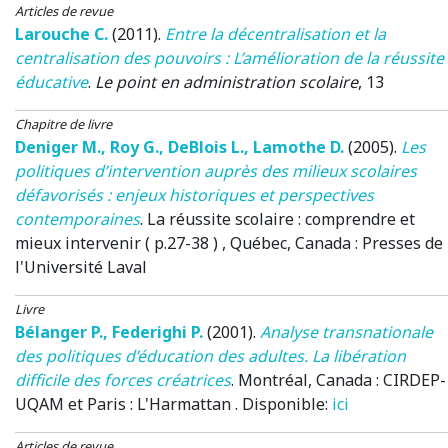
Articles de revue
Larouche C.
(2011)
.
Entre la décentralisation et la
centralisation des pouvoirs : L’amélioration de la réussite
éducative
.
Le point en administration scolaire
, 13
Chapitre de livre
Deniger M.
,
Roy G.
,
DeBlois L.
,
Lamothe D.
(2005)
.
Les
politiques d’intervention auprès des milieux scolaires
défavorisés : enjeux historiques et perspectives
contemporaines
.
La réussite scolaire : comprendre et
mieux intervenir ( p.27-38 )
, Québec, Canada
: Presses de
l'Université Laval
Livre
Bélanger P.
,
Federighi P.
(2001)
.
Analyse transnationale
des politiques d’éducation des adultes. La libération
difficile des forces créatrices
. Montréal, Canada : CIRDEP-
UQAM et Paris : L'Harmattan . Disponible:
ici
Articles de revue