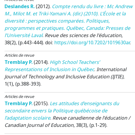
Deslandes R.
(2012)
.
Compte rendu du livre : Mc Andrew
M., Milot M. et Triki-Yamani A. (dir.) (2010). L’École et la
diversité : perspectives comparées. Politiques,
programmes et pratiques. Québec, Canada: Presses de
l’Université Laval
.
Revue des sciences de l'éducation
,
38(2), (p.443-444). doi:
https://doi.org/10.7202/1019630ar
.
Articles de revue
Tremblay P.
(2014)
.
High School Teachers’
Representations of Inclusion in Québec
.
International
Journal of Technology and Inclusive Education (IJTIE)
,
1(1), (p.388-393).
Articles de revue
Tremblay P.
(2015)
.
Les attitudes d’enseignants du
secondaire envers la Politique québécoise de
l’adaptation scolaire
.
Revue canadienne de l'éducation /
Canadian Journal of Education
, 38(3), (p.1-29).