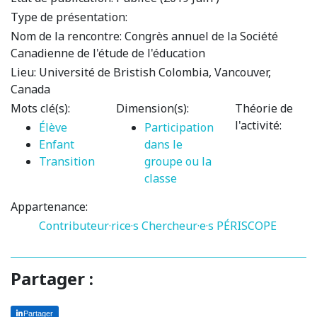
Type de présentation:
Nom de la rencontre:
Congrès annuel de la Société
Canadienne de l'étude de l'éducation
Lieu:
Université de Bristish Colombia, Vancouver,
Canada
Mots clé(s):
Dimension(s):
Théorie de
l'activité:
Élève
Participation
Enfant
dans le
Transition
groupe ou la
classe
Appartenance:
Contributeur·rice·s
Chercheur·e·s PÉRISCOPE
Partager :
Partager