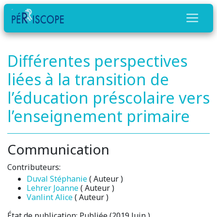
Différentes perspectives
liées à la transition de
l’éducation préscolaire vers
l’enseignement primaire
Communication
Contributeurs:
Duval Stéphanie
( Auteur )
Lehrer Joanne
( Auteur )
Vanlint Alice
( Auteur )
État de publication:
Publiée (2019 Juin )