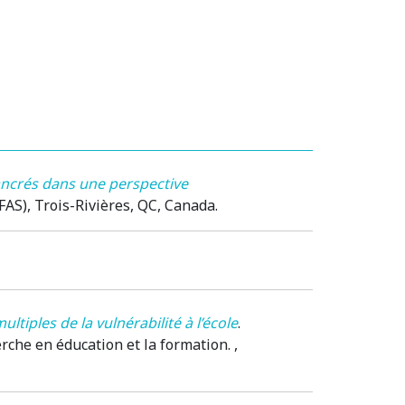
 ancrés dans une perspective
FAS)
, Trois-Rivières, QC, Canada.
ltiples de la vulnérabilité à l’école
.
erche en éducation et la formation.
,