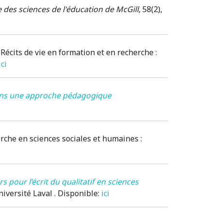
e des sciences de l'éducation de McGill
, 58(2),
.
Récits de vie en formation et en recherche :
ici
 dans une approche pédagogique
herche en sciences sociales et humaines
:
s pour l’écrit du qualitatif en sciences
niversité Laval . Disponible:
ici