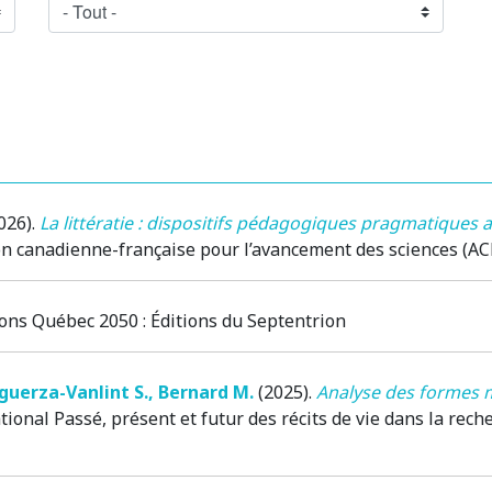
026)
.
La littératie : dispositifs pédagogiques pragmatiques
ion canadienne-française pour l’avancement des sciences (AC
ons Québec 2050
: Éditions du Septentrion
uerza-Vanlint S.
,
Bernard M.
(2025)
.
Analyse des formes mu
onal Passé, présent et futur des récits de vie dans la rech