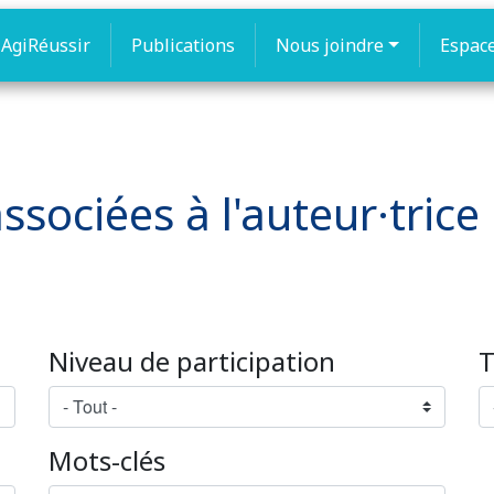
AgiRéussir
Publications
Nous joindre
Espac
ssociées à l'auteur·trice :
Niveau de participation
T
Mots-clés