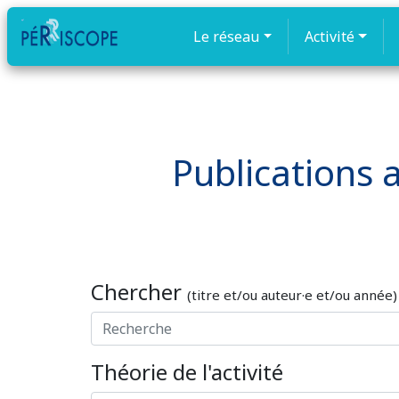
Le réseau
Activité
Publications a
Chercher
(titre et/ou auteur·e et/ou année)
Théorie de l'activité