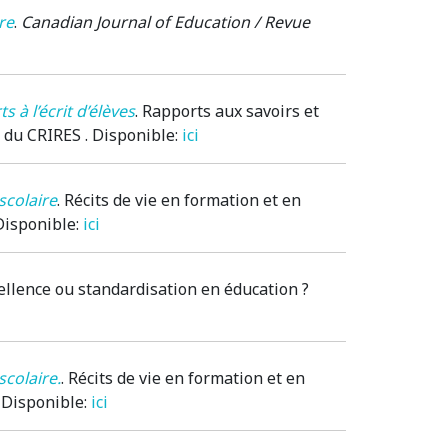
re
.
Canadian Journal of Education / Revue
s à l’écrit d’élèves
.
Rapports aux savoirs et
L) du CRIRES . Disponible:
ici
scolaire
.
Récits de vie en formation et en
 Disponible:
ici
cellence ou standardisation en éducation ?
scolaire.
.
Récits de vie en formation et en
. Disponible:
ici