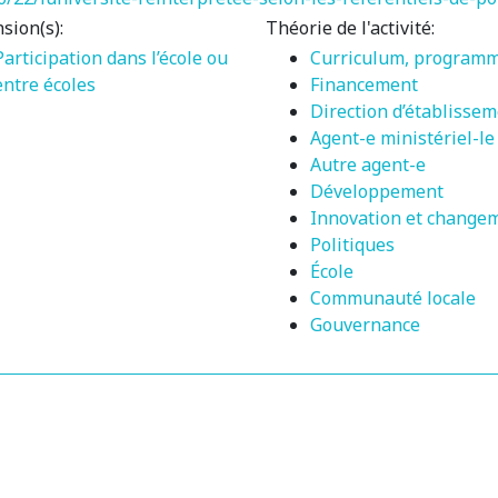
sion(s):
Théorie de l'activité:
Participation dans l’école ou
Curriculum, program
entre écoles
Financement
Direction d’établisse
Agent-e ministériel-le
Autre agent-e
Développement
Innovation et change
Politiques
École
Communauté locale
Gouvernance