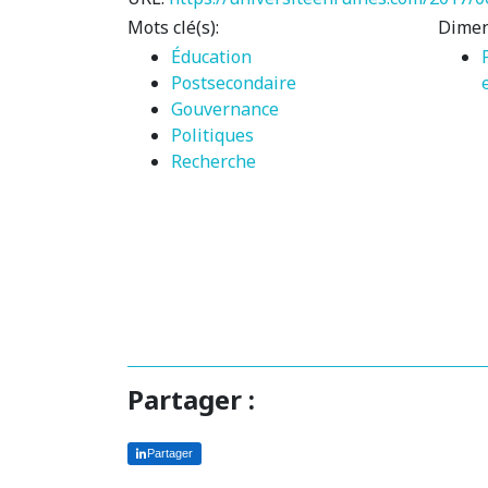
Mots clé(s):
Dimen
Éducation
Postsecondaire
Gouvernance
Politiques
Recherche
Partager :
Partager