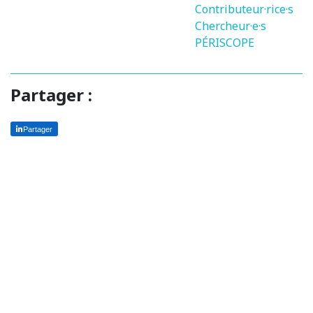
Contributeur·rice·s
Chercheur·e·s
PÉRISCOPE
Partager :
Partager