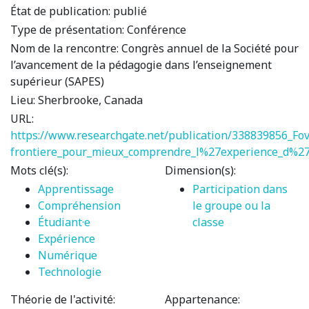
État de publication:
publié
Type de présentation:
Conférence
Nom de la rencontre:
Congrès annuel de la Société pour
l’avancement de la pédagogie dans l’enseignement
supérieur (SAPES)
Lieu:
Sherbrooke, Canada
URL:
https://www.researchgate.net/publication/338839856_Fo
frontiere_pour_mieux_comprendre_l%27experience_d%27
Mots clé(s):
Dimension(s):
Apprentissage
Participation dans
Compréhension
le groupe ou la
Étudiant·e
classe
Expérience
Numérique
Technologie
Théorie de l'activité:
Appartenance: