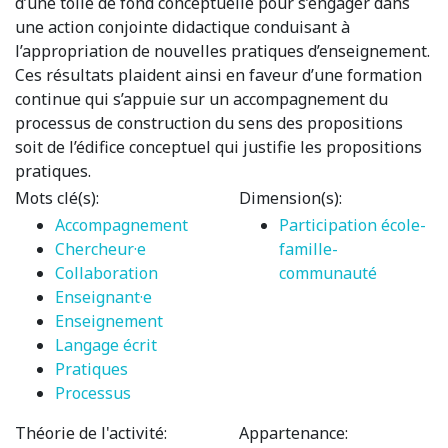
d’une toile de fond conceptuelle pour s’engager dans
une action conjointe didactique conduisant à
l’appropriation de nouvelles pratiques d’enseignement.
Ces résultats plaident ainsi en faveur d’une formation
continue qui s’appuie sur un accompagnement du
processus de construction du sens des propositions
soit de l’édifice conceptuel qui justifie les propositions
pratiques.
Mots clé(s):
Dimension(s):
Accompagnement
Participation école-
Chercheur·e
famille-
Collaboration
communauté
Enseignant·e
Enseignement
Langage écrit
Pratiques
Processus
Théorie de l'activité:
Appartenance: