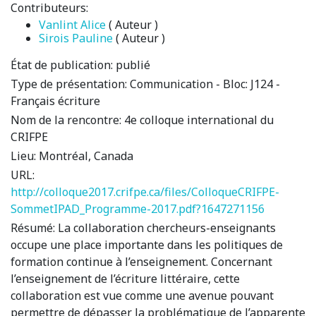
Contributeurs:
Vanlint Alice
( Auteur )
Sirois Pauline
( Auteur )
État de publication:
publié
Type de présentation:
Communication - Bloc: J124 -
Français écriture
Nom de la rencontre:
4e colloque international du
CRIFPE
Lieu:
Montréal, Canada
URL:
http://colloque2017.crifpe.ca/files/ColloqueCRIFPE-
SommetIPAD_Programme-2017.pdf?1647271156
Résumé:
La collaboration chercheurs-enseignants
occupe une place importante dans les politiques de
formation continue à l’enseignement. Concernant
l’enseignement de l’écriture littéraire, cette
collaboration est vue comme une avenue pouvant
permettre de dépasser la problématique de l’apparente