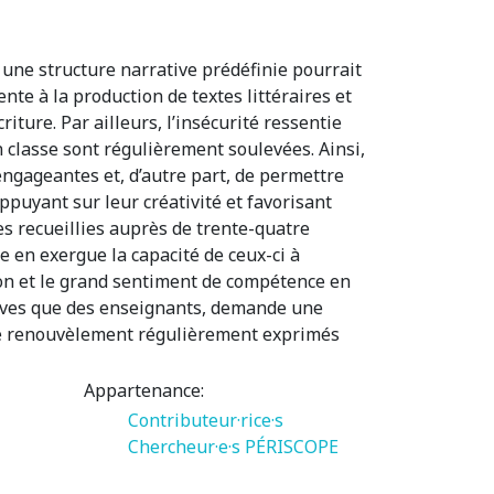
nt une structure narrative prédéfinie pourrait
ente à la production de textes littéraires et
ture. Par ailleurs, l’insécurité ressentie
n classe sont régulièrement soulevées. Ainsi,
ngageantes et, d’autre part, de permettre
ppuyant sur leur créativité et favorisant
 recueillies auprès de trente-quatre
e en exergue la capacité de ceux-ci à
ion et le grand sentiment de compétence en
élèves que des enseignants, demande une
 de renouvèlement régulièrement exprimés
Appartenance:
Contributeur·rice·s
Chercheur·e·s PÉRISCOPE