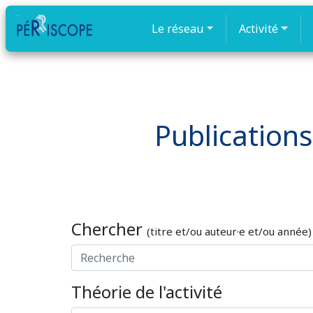
Le réseau
Activité
Publications
Chercher
(titre et/ou auteur·e et/ou année)
Théorie de l'activité