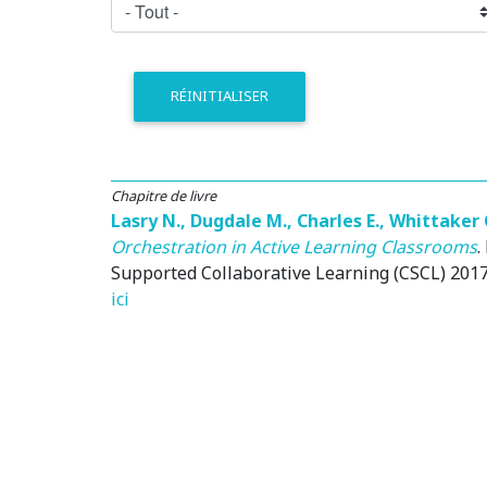
RÉINITIALISER
Chapitre de livre
Lasry N.
,
Dugdale M.
,
Charles E.
,
Whittaker 
Orchestration in Active Learning Classrooms
.
Supported Collaborative Learning (CSCL) 2017 
ici