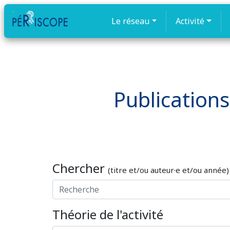
Le réseau
Activité
Publications
Chercher
(titre et/ou auteur·e et/ou année)
Théorie de l'activité