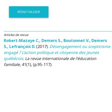
RÉINITIALISER
Articles de revue
Robert-Mazaye C.
,
Demers S.
,
Boutonnet V.
,
Demers
S.
,
Lefrançois D.
(2017)
.
Désengagement ou scepticisme
engagé ? L’action politique et citoyenne des jeunes
québécois
.
La revue internationale de l'éducation
familiale
, 41(1), (p.95-117).