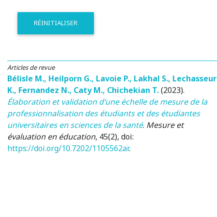
RÉINITIALISER
Articles de revue
Bélisle M.
,
Heilporn G.
,
Lavoie P.
,
Lakhal S.
,
Lechasseur
K.
,
Fernandez N.
,
Caty M.
,
Chichekian T.
(2023)
.
Élaboration et validation d’une échelle de mesure de la
professionnalisation des étudiants et des étudiantes
universitaires en sciences de la santé
.
Mesure et
évaluation en éducation
, 45(2), doi:
https://doi.org/10.7202/1105562ar
.