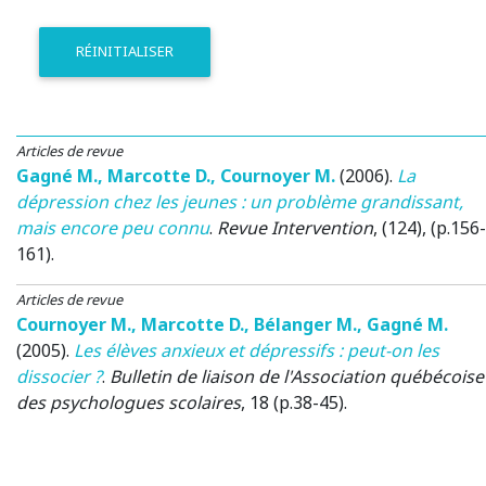
RÉINITIALISER
Articles de revue
Gagné M.
,
Marcotte D.
,
Cournoyer M.
(2006)
.
La
dépression chez les jeunes : un problème grandissant,
mais encore peu connu
.
Revue Intervention
, (124), (p.156-
161).
Articles de revue
Cournoyer M.
,
Marcotte D.
,
Bélanger M.
,
Gagné M.
(2005)
.
Les élèves anxieux et dépressifs : peut-on les
dissocier ?
.
Bulletin de liaison de l'Association québécoise
des psychologues scolaires
, 18 (p.38-45).