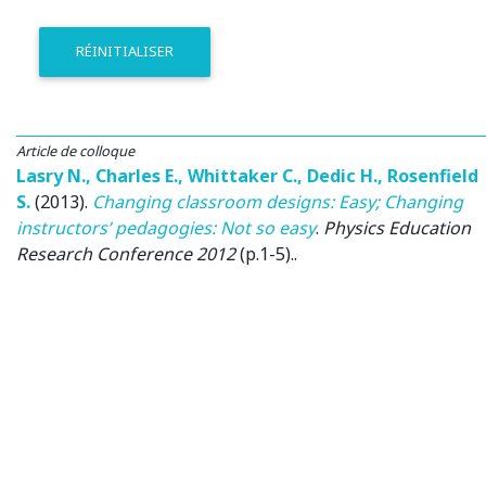
RÉINITIALISER
Article de colloque
Lasry N.
,
Charles E.
,
Whittaker C.
,
Dedic H.
,
Rosenfield
S.
(2013)
.
Changing classroom designs: Easy; Changing
instructors’ pedagogies: Not so easy
.
Physics Education
Research Conference 2012
(p.1-5)..