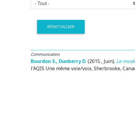
RÉINITIALISER
Communication
Bourdon S.
,
Dunberry D.
(2015 , Juin)
.
Le modè
l'AQIS Une même voie/voix
, Sherbrooke, Cana