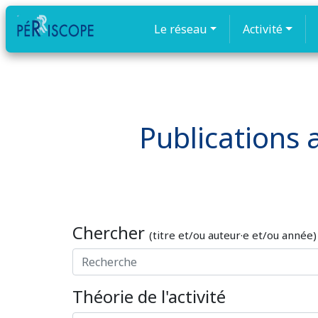
Le réseau
Activité
Publications a
Chercher
(titre et/ou auteur·e et/ou année)
Théorie de l'activité