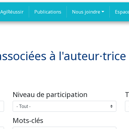
AgiRéussir
Publications
Nous joindre
Espac
ssociées à l'auteur·trice
Niveau de participation
T
Mots-clés