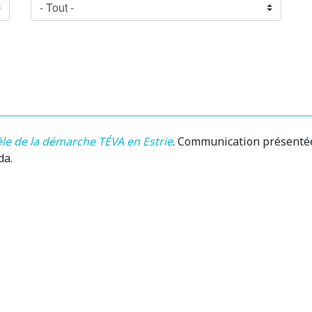
le de la démarche TÉVA en Estrie
.
Communication présentée 
da.