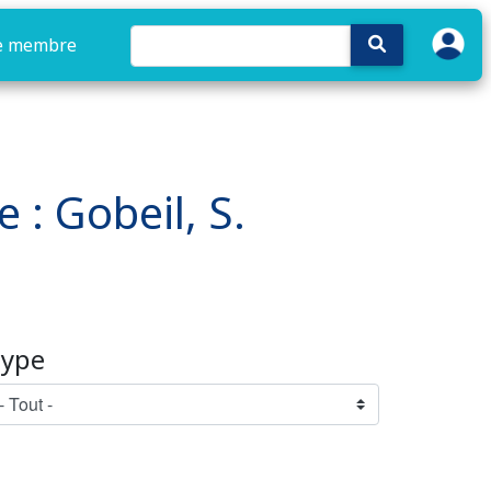
e membre
 : Gobeil, S.
ype