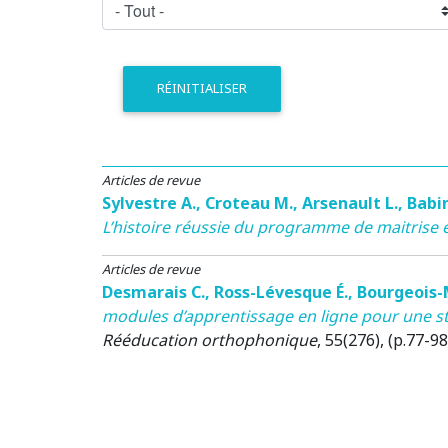
RÉINITIALISER
Articles de revue
Sylvestre A.
,
Croteau M.
,
Arsenault L.
,
Babi
L’histoire réussie du programme de maitrise 
Articles de revue
Desmarais C.
,
Ross-Lévesque É.
,
Bourgeois-
modules d’apprentissage en ligne pour une s
Rééducation orthophonique
, 55(276), (p.77-98