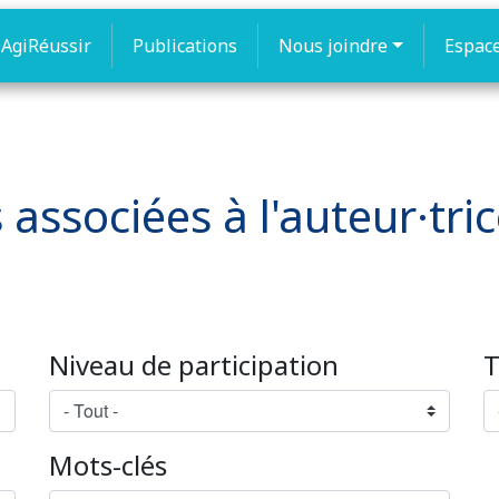
AgiRéussir
Publications
Nous joindre
Espac
 associées à l'auteur·trice
Niveau de participation
T
Mots-clés