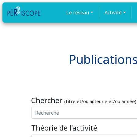
Le réseau
Activité
Publications
Chercher
(titre et/ou auteur·e et/ou année)
Théorie de l'activité