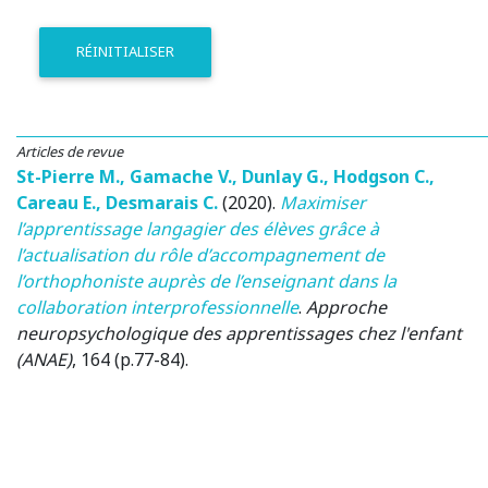
RÉINITIALISER
Articles de revue
St-Pierre M.
,
Gamache V.
,
Dunlay G.
,
Hodgson C.
,
Careau E.
,
Desmarais C.
(2020)
.
Maximiser
l’apprentissage langagier des élèves grâce à
l’actualisation du rôle d’accompagnement de
l’orthophoniste auprès de l’enseignant dans la
collaboration interprofessionnelle
.
Approche
neuropsychologique des apprentissages chez l'enfant
(ANAE)
, 164 (p.77-84).