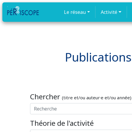
Le réseau
Activité
Publications
Chercher
(titre et/ou auteur·e et/ou année)
Théorie de l'activité