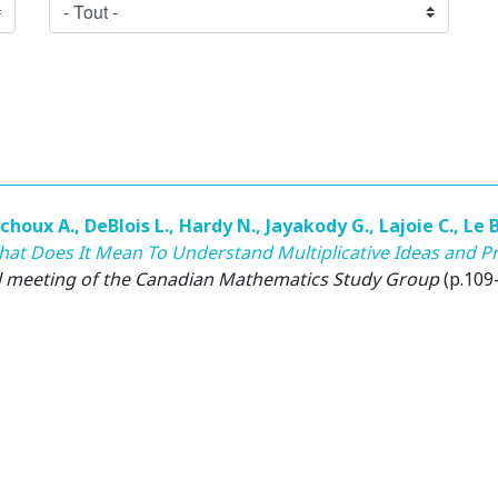
choux A.
,
DeBlois L.
,
Hardy N.
,
Jayakody G.
,
Lajoie C.
,
Le 
at Does It Mean To Understand Multiplicative Ideas and Pr
l meeting of the Canadian Mathematics Study Group
(p.109